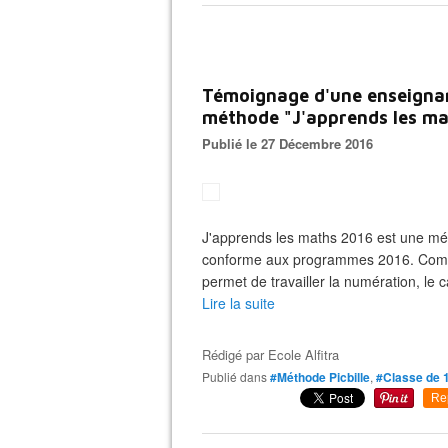
Témoignage d'une enseignant
méthode "J'apprends les mat
Publié le 27 Décembre 2016
J'apprends les maths 2016 est une m
conforme aux programmes 2016. Composé
permet de travailler la numération, le c
Lire la suite
Rédigé par
Ecole Alfitra
Publié dans
#Méthode Picbille
,
#Classe de 
Re