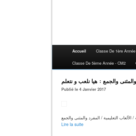
Accueil
Classe De 1ère Année
Classe De 5ème Année - CM2
المثنى والجمع : هيا نلعب و نتعلم
Publié le 4 Janvier 2017
/ الألعاب التعليمية / المفرد والمثنى والجمع
Lire la suite