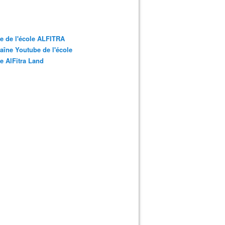
te de l'école ALFITRA
aîne Youtube de l'école
te AlFitra Land