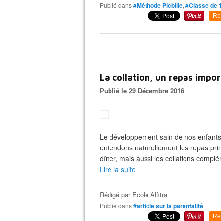
Publié dans
#Méthode Picbille
,
#Classe de 
Re
La collation, un repas impor
Publié le 29 Décembre 2016
Le développement sain de nos enfants
entendons naturellement les repas prin
dîner, mais aussi les collations complé
Lire la suite
Rédigé par
Ecole Alfitra
Publié dans
#article sur la parentalité
Re