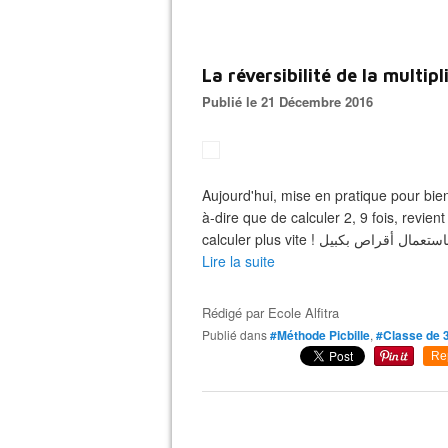
La réversibilité de la multi
Publié le 21 Décembre 2016
Aujourd'hui, mise en pratique pour bien
à-dire que de calculer 2, 9 fois, revien
Lire la suite
Rédigé par
Ecole Alfitra
Publié dans
#Méthode Picbille
,
#Classe de 
Re