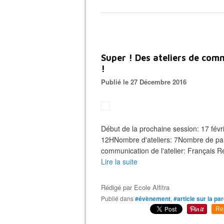
Super ! Des ateliers de com
!
Publié le 27 Décembre 2016
Début de la prochaine session: 17 fév
12HNombre d'ateliers: 7Nombre de par
communication de l'atelier: Français R
Lire la suite
Rédigé par
Ecole Alfitra
Publié dans
#évènement
,
#article sur la par
Re