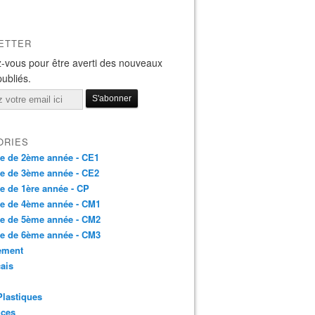
ETTER
-vous pour être averti des nouveaux
publiés.
ORIES
e de 2ème année - CE1
e de 3ème année - CE2
e de 1ère année - CP
se de 4ème année - CM1
se de 5ème année - CM2
se de 6ème année - CM3
ement
ais
Plastiques
nces