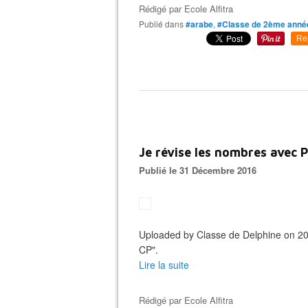
Rédigé par
Ecole Alfitra
Publié dans
#arabe
,
#Classe de 2ème anné
Re
Je révise les nombres avec Pi
Publié le 31 Décembre 2016
Uploaded by Classe de Delphine on 201
CP".
Lire la suite
Rédigé par
Ecole Alfitra