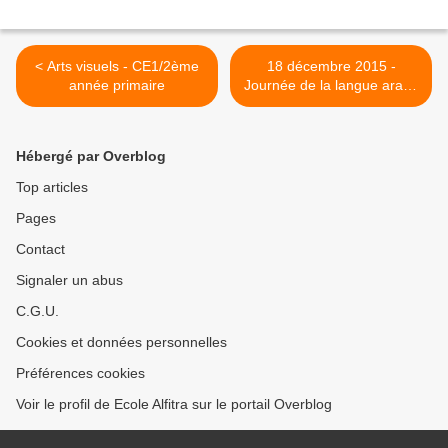
< Arts visuels - CE1/2ème
18 décembre 2015 -
année primaire
Journée de la langue arabe
- Calligraphie (1) >
Hébergé par Overblog
Top articles
Pages
Contact
Signaler un abus
C.G.U.
Cookies et données personnelles
Préférences cookies
Voir le profil de Ecole Alfitra sur le portail Overblog